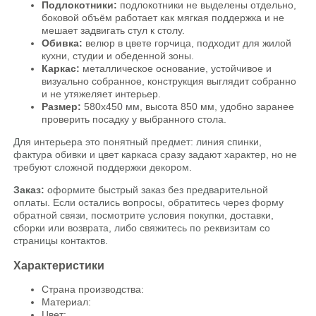
Подлокотники:
подлокотники не выделены отдельно,
боковой объём работает как мягкая поддержка и не
мешает задвигать стул к столу.
Обивка:
велюр в цвете горчица, подходит для жилой
кухни, студии и обеденной зоны.
Каркас:
металлическое основание, устойчивое и
визуально собранное, конструкция выглядит собранно
и не утяжеляет интерьер.
Размер:
580х450 мм, высота 850 мм, удобно заранее
проверить посадку у выбранного стола.
Для интерьера это понятный предмет: линия спинки,
фактура обивки и цвет каркаса сразу задают характер, но не
требуют сложной поддержки декором.
Заказ:
оформите быстрый заказ без предварительной
оплаты. Если остались вопросы, обратитесь через форму
обратной связи, посмотрите условия покупки, доставки,
сборки или возврата, либо свяжитесь по реквизитам со
страницы контактов.
Характеристики
Страна производства:
Материал:
Цвет: