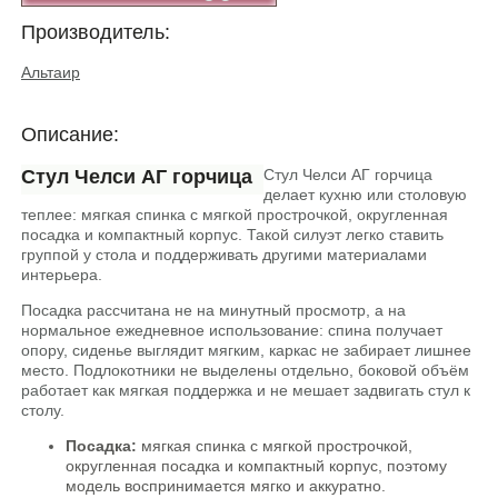
Производитель:
Альтаир
Описание:
Стул Челси АГ горчица
Стул Челси АГ горчица
делает кухню или столовую
теплее: мягкая спинка с мягкой прострочкой, округленная
посадка и компактный корпус. Такой силуэт легко ставить
группой у стола и поддерживать другими материалами
интерьера.
Посадка рассчитана не на минутный просмотр, а на
нормальное ежедневное использование: спина получает
опору, сиденье выглядит мягким, каркас не забирает лишнее
место. Подлокотники не выделены отдельно, боковой объём
работает как мягкая поддержка и не мешает задвигать стул к
столу.
Посадка:
мягкая спинка с мягкой прострочкой,
округленная посадка и компактный корпус, поэтому
модель воспринимается мягко и аккуратно.