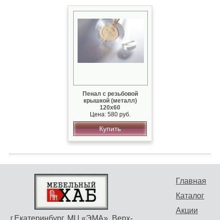
Пенал с резьбовой
крышкой (металл)
120х60
Цена: 580 руб.
Купить
Главная
Каталог
Акции
г.Екатеринбург, МЦ «ЭМА», Верх-