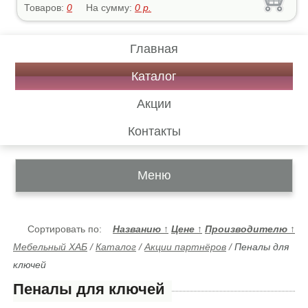
Товаров:
0
На сумму:
0
р.
Главная
Каталог
Акции
Контакты
Меню
Сортировать по:
Названию
↑
Цене
↑
Производителю
↑
Мебельный ХАБ
/
Каталог
/
Акции партнёров
/
Пеналы для
ключей
Пеналы для ключей