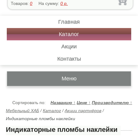
Товаров:
0
На сумму:
0
р.
Главная
Каталог
Акции
Контакты
Меню
Сортировать по:
Названию
↑
Цене
↑
Производителю
↑
Мебельный ХАБ
/
Каталог
/
Акции партнёров
/
Индикаторные пломбы наклейки
Индикаторные пломбы наклейки