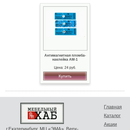
Антимагнитная пломба-
наклейка АМ-1
Цена: 24 руб.
Купить
Главная
Каталог
Акции
г.Екатеринбург, МЦ «ЭМА», Верх-