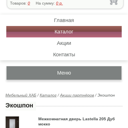
Товаров:
0
На сумму:
0
р.
Главная
Каталог
Акции
Контакты
Меню
Мебельный ХАБ
/
Каталог
/
Акции партнёров
/
Экошпон
Экошпон
Межкомнатная дверь Lastella 205 Дуб
мокко