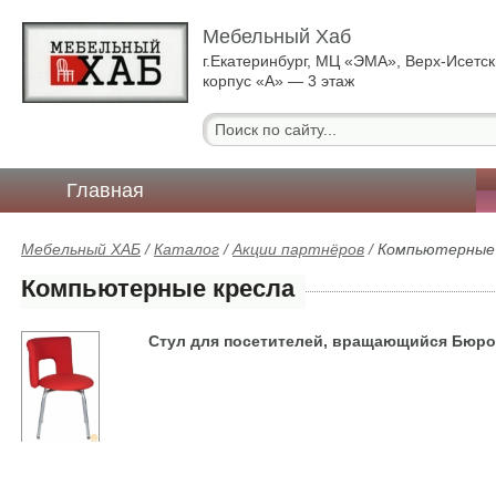
Мебельный Хаб
г.Екатеринбург, МЦ «ЭМА», Верх-Исетск
корпус «А» — 3 этаж
Главная
Мебельный ХАБ
/
Каталог
/
Акции партнёров
/
Компьютерные 
Компьютерные кресла
Стул для посетителей, вращающийся Бюро