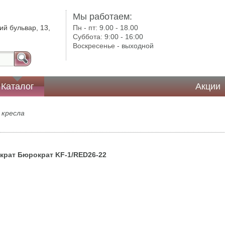
Мы работаем:
ий бульвар, 13,
Пн - пт:
9.00 - 18.00
Суббота:
9:00 - 16:00
Воскресенье -
выходной
Каталог
Акции
кресла
крат Бюрократ KF-1/RED26-22