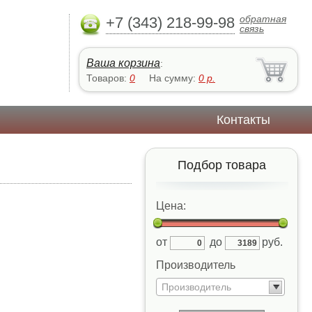
обратная
+7 (343) 218-99-98
связь
Ваша корзина
:
Товаров:
0
На сумму:
0
р.
Контакты
Подбор товара
Цена:
от
до
руб.
Производитель
Производитель