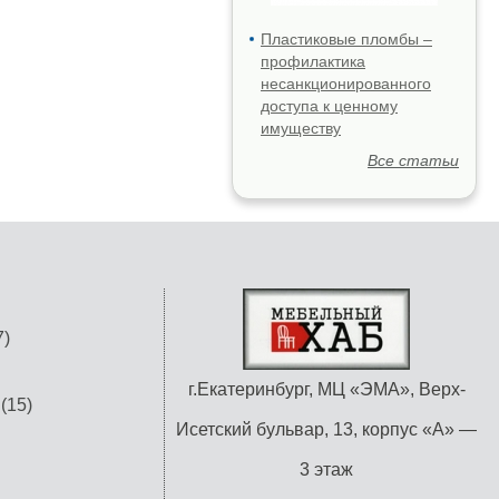
Пластиковые пломбы –
профилактика
несанкционированного
доступа к ценному
имуществу
Все статьи
)
г.Екатеринбург, МЦ «ЭМА», Верх-
(15)
Исетский бульвар, 13, корпус «А» —
3 этаж