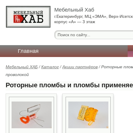
Мебельный Хаб
г.Екатеринбург, МЦ «ЭМА», Верх-Исетск
корпус «А» — 3 этаж
Главная
Мебельный ХАБ
/
Каталог
/
Акции партнёров
/
Роторные плом
проволокой
Роторные пломбы и пломбы применяе