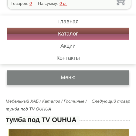
Товаров:
0
На сумму:
0
р.
Главная
Каталог
Акции
Контакты
Меню
Мебельный ХАБ
/
Каталог
/
Гостиные
/
Следующий товар
тумба под TV OUHUA
тумба под TV OUHUA