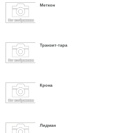
Меткон
Транзит-тара
Крона
Лидман