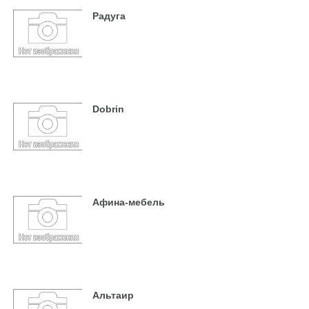
Радуга
Dobrin
Афина-мебель
Альтаир