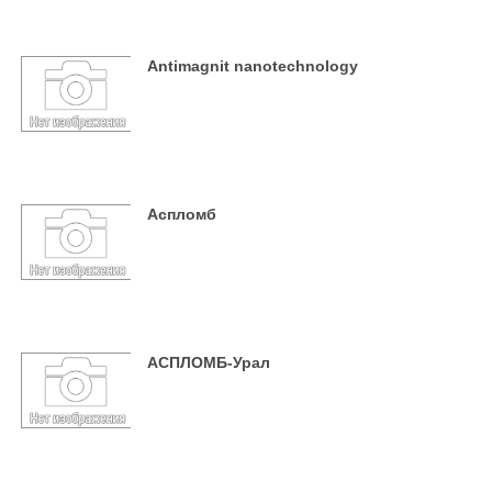
Antimagnit nanotechnology
Аспломб
АСПЛОМБ-Урал