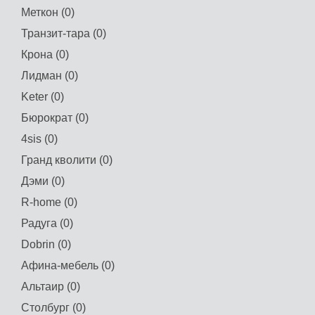
Меткон (0)
Транзит-тара (0)
Крона (0)
Лидман (0)
Keter (0)
Бюрократ (0)
4sis (0)
Гранд кволити (0)
Дэми (0)
R-home (0)
Радуга (0)
Dobrin (0)
Афина-мебель (0)
Альтаир (0)
Столбург (0)