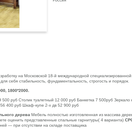
Россия
азработку на Московской 18-й международной специализированной 
для себя стабильность, фундаментальность, строгость и порядок.
000, 1800*2000.
9 500 руб Столик туалетный 12 000 руб Банкетка 7 500руб Зеркало
56 400 руб Шкаф-купе 2-х дв 52 900 руб
ального дерева
Мебель полностью изготовленная из массива дерев
жете оценить представленные спальные гарнитуры( 4 варианта)
СР
дней — при отсутствии на складе поставщика