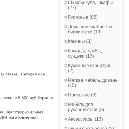
Шкафы-купе, шкафы
(27)
Гостиные (85)
Домашние кабинеты,
библиотеки (19)
Камины (3)
Комоды, тумбы,
сундуки (13)
Кухонные гарнитуры
(2)
выставке . Сегодня она
Мягкая мебель, диваны
(15)
Прихожие (6)
 навесное 5 500 руб Зеркало
Мебель для
руководителя (2)
а, благотворно влияет
ОКИ изготовления:
Аксессуары (13)
Акции партнёров (23)