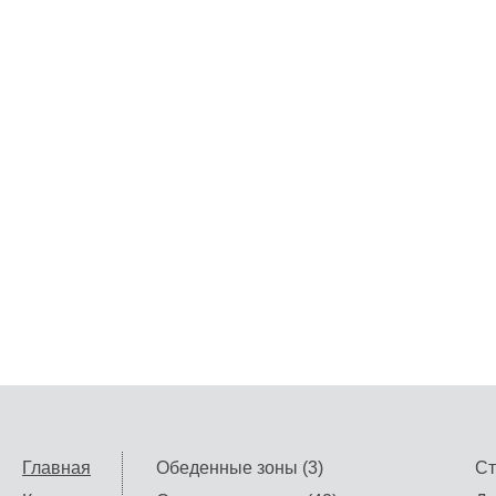
Главная
Обеденные зоны (3)
Ст