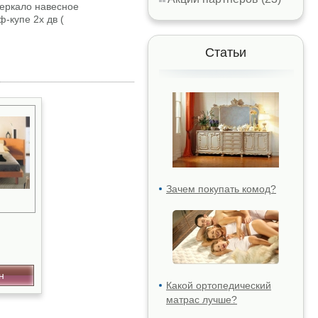
Зеркало навесное
-купе 2х дв (
Статьи
Зачем покупать комод?
н
Какой ортопедический
матрас лучше?