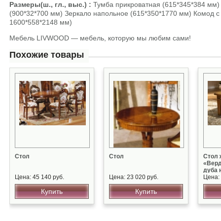
Размеры(ш., гл., выс.) :
Тумба прикроватная (615*345*384 мм) 
(900*32*700 мм) Зеркало напольное (615*350*1770 мм) Комод с 
1600*558*2148 мм)
Мебель LIVWOOD — мебель, которую мы любим сами!
Похожие товары
Стол
Стол
Стол 
«Верд
дуба 
Цена: 45 140 руб.
Цена: 23 020 руб.
Цена: 
Купить
Купить