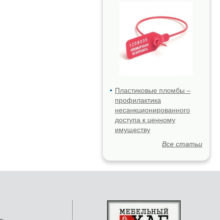
Пластиковые пломбы –
профилактика
несанкционированного
доступа к ценному
имуществу
Все статьи