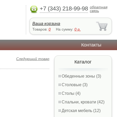
обратная
+7 (343) 218-99-98
связь
Ваша корзина
:
Товаров:
0
На сумму:
0
р.
Контакты
Следующий товар
Каталог
Обеденные зоны (3)
Столовые (3)
Столы (4)
Спальни, кровати (42)
Детская мебель (12)