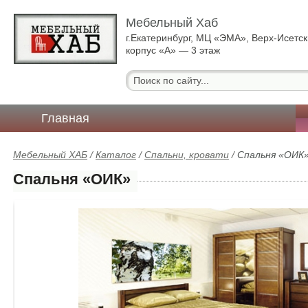
Мебельный Хаб
г.Екатеринбург, МЦ «ЭМА», Верх-Исетск
корпус «А» — 3 этаж
Главная
Мебельный ХАБ
/
Каталог
/
Спальни, кровати
/
Спальня «ОИК
Спальня «ОИК»