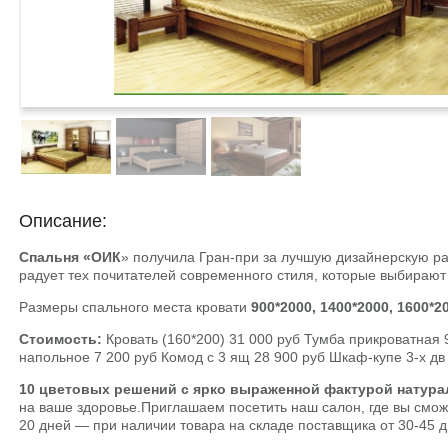
Описание:
Спальня «ОИК
» получила Гран-при за лучшую дизайнерскую р
радует тех почитателей современного стиля, которые выбирают 
Размеры спального места кровати
900*2000, 1400*2000, 1600*2
Стоимость:
Кровать (160*200) 31 000 руб Тумба прикроватная 
напольное 7 200 руб Комод с 3 ящ 28 900 руб Шкаф-купе 3-х дв 
10 цветовых решений с ярко выраженной фактурой натур
на ваше здоровье.Приглашаем посетить наш салон, где вы смо
20 дней — при наличии товара на складе поставщика от 30-45 